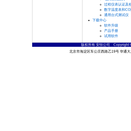
过程仪表认证及
数字温度表和CO
通用台式测试仪
下载中心
软件升级
产品手册
试用软件
版权所有 安恒公司 Copyright © 200
北京市海淀区车公庄西路乙19号 华通大厦B座北