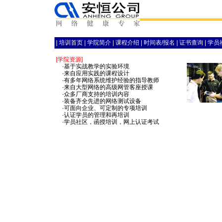
|
培训首页
|
学院简介
|
课程介绍
|
时间表/报名
|
证书查询
|
学员
[学院资源]
·基于实战教学的实验环境
·来自应用实践的课程设计
·有多年网络系统维护经验的指导教师
·来自大型网络的高级网管客座授课
·众多厂商支持的培训内容
·装备齐全先进的网络测试设备
·可面向企业、可定制的专项培训
·认证学员的管理和再培训
·学员社区，函授培训，网上认证考试